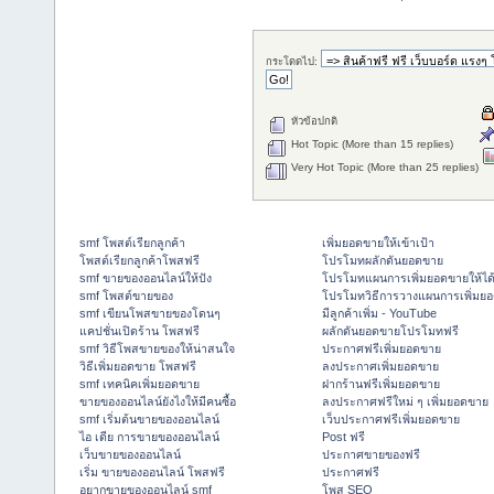
กระโดดไป:
หัวข้อปกติ
Hot Topic (More than 15 replies)
Very Hot Topic (More than 25 replies)
smf โพสต์เรียกลูกค้า
เพิ่มยอดขายให้เข้าเป้า
โพสต์เรียกลูกค้าโพสฟรี
โปรโมทผลักดันยอดขาย
smf ขายของออนไลน์ให้ปัง
โปรโมทแผนการเพิ่มยอดขายให้ได
smf โพสต์ขายของ
โปรโมทวิธีการวางแผนการเพิ่มย
smf เขียนโพสขายของโดนๆ
มีลูกค้าเพิ่ม - YouTube
แคปชั่นเปิดร้าน โพสฟรี
ผลักดันยอดขายโปรโมทฟรี
smf วิธีโพสขายของให้น่าสนใจ
ประกาศฟรีเพิ่มยอดขาย
วิธีเพิ่มยอดขาย โพสฟรี
ลงประกาศเพิ่มยอดขาย
smf เทคนิคเพิ่มยอดขาย
ฝากร้านฟรีเพิ่มยอดขาย
ขายของออนไลน์ยังไงให้มีคนซื้อ
ลงประกาศฟรีใหม่ ๆ เพิ่มยอดขาย
smf เริ่มต้นขายของออนไลน์
เว็บประกาศฟรีเพิ่มยอดขาย
ไอ เดีย การขายของออนไลน์
Post ฟรี
เว็บขายของออนไลน์
ประกาศขายของฟรี
เริ่ม ขายของออนไลน์ โพสฟรี
ประกาศฟรี
อยากขายของออนไลน์ smf
โพส SEO