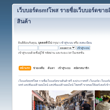
เว็บบอร์ดsmfโพส รายชื่อเว็บบอร์ดขายส
สินค้า
ยินดีต้อนรับคุณ,
บุคคลทั่วไป
กรุณา
เข้าสู่ระบบ
หรือ
ลงทะเบียน
เข้าสู่ระบบด้วยชื่อผู้ใช้ รหัสผ่าน และระยะเวลาในเซสชั่น
หน้าแรก
ช่วยเหลือ
ค้นหา
เข้าสู่ระบบ
สมัครสมาชิก
เว็บบอร์ดsmfโพส รายชื่อเว็บบอร์ดขายสินค้าฟรี ลงประกาศฟรี เว็บบอร์ด เว็บบอร
smf แคปชั่นแม่ค้าออนไลน์ แคปชั่นแม่ค้าออนไลน์ โพสฟรี ขายของให้ออร์เดอร์เข้าร